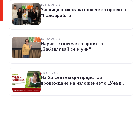
15.04.2026
Ученици разказаха повече за проекта
"Голфирай.го"
19.02.2026
Научете повече за проекта
„Забавлявай се и учи“
23.09.2021
На 25 септември предстои
провеждане на изложението „Уча в
чужбина“ в град Варна