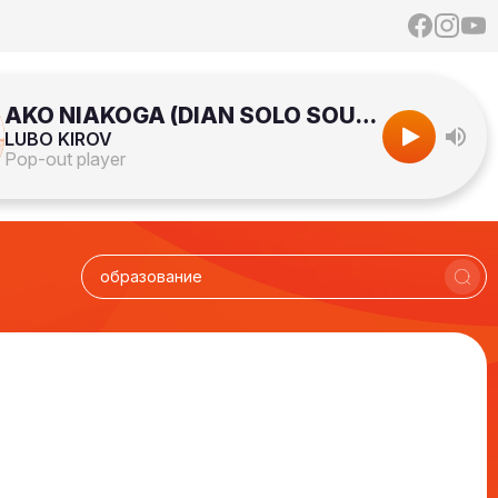
AKO NIAKOGA (DIAN SOLO SOULFUL REMIX)
LUBO KIROV
Pop-out player