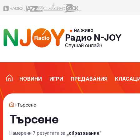
НА ЖИВО
Радио N-JOY
Слушай онлайн
НОВИНИ
ИГРИ
ПРЕДАВАНИЯ
КЛАСАЦ
Търсене
Търсене
Намерени 7 резултата за
„образование"