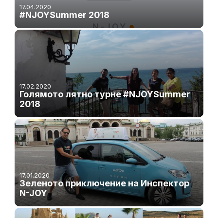
17.04.2020
#NJOYSummer 2018
17.02.2020
Голямото лятно турне #NJOYSummer
2018
17.01.2020
Зеленото приключение на Инспектор
N-JOY