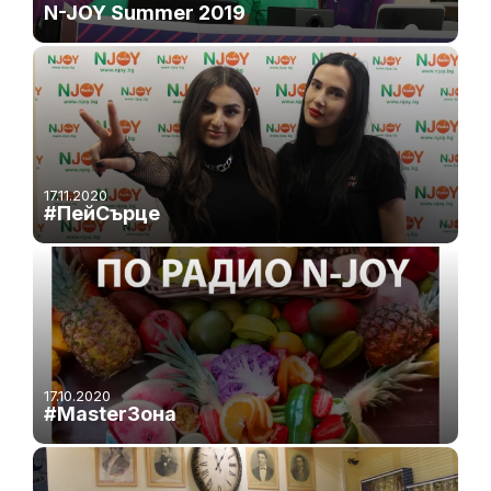
N-JOY Summer 2019
17.11.2020
#ПейСърце
17.10.2020
#MasterЗона