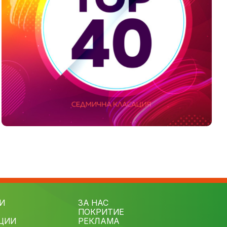
И
ЗА НАС
ПОКРИТИЕ
ЦИИ
РЕКЛАМА