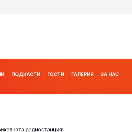
ИИ
ПОДКАСТИ
ГОСТИ
ГАЛЕРИЯ
ЗА НАС
узикалната радиостанция!