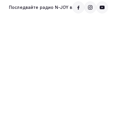
Последвайте радио N-JOY в