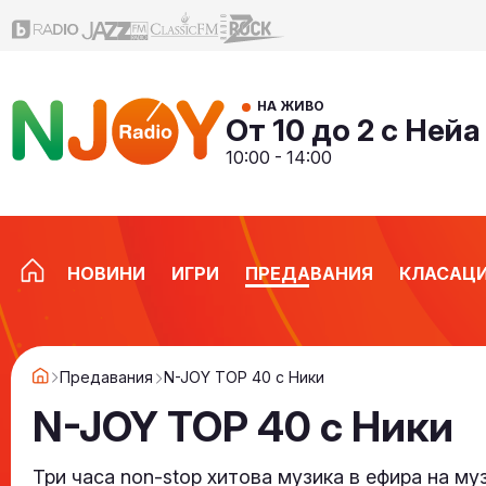
НА ЖИВО
От 10 до 2 с Нейа
10:00 - 14:00
НОВИНИ
ИГРИ
ПРЕДАВАНИЯ
КЛАСАЦ
Предавания
N-JOY TOP 40 с Ники
N-JOY TOP 40 с Ники
Три часа non-stop хитова музика в ефира на м