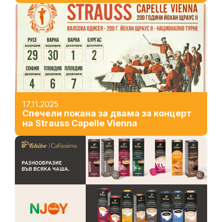
17.11.2025
Спечели покана за двама за концерт
на Strauss Capelle Vienna