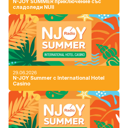
N-JOY SUMMER приключение със
сладоледи NUII
29.06.2026
N-JOY Summer с International Hotel
Casino