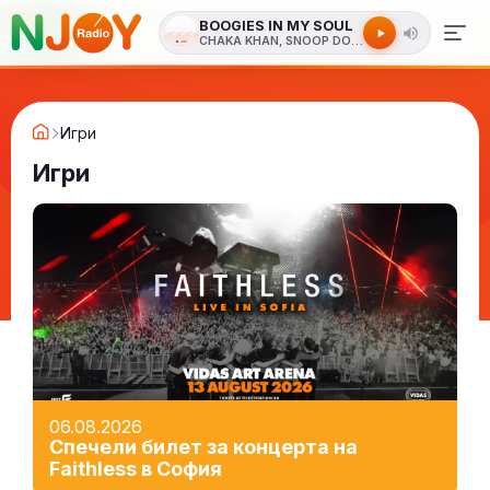
BOOGIES IN MY SOUL
CHAKA KHAN, SNOOP DOGG
Игри
Игри
06.08.2026
Спечели билет за концерта на
Faithless в София