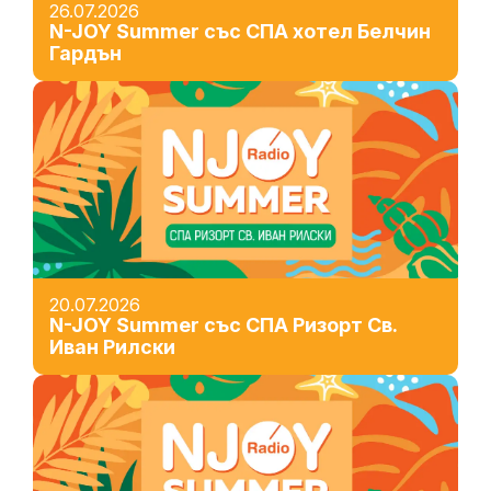
26.07.2026
N-JOY Summer със СПА хотел Белчин
Гардън
20.07.2026
N-JOY Summer със СПА Ризорт Св.
Иван Рилски