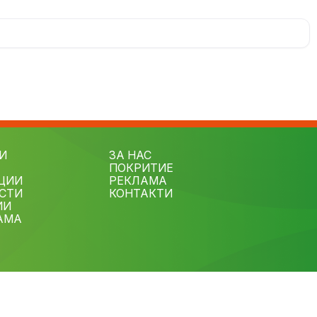
И
ЗА НАС
ПОКРИТИЕ
ЦИИ
РЕКЛАМА
СТИ
КОНТАКТИ
ИИ
АМА