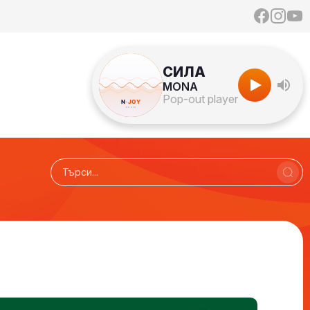
СИЛА
MONA
Pop-out player