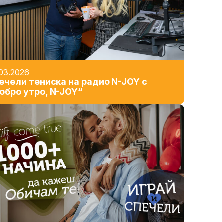
03.2026
ечели тениска на радио N-JOY с
обро утро, N-JOY“