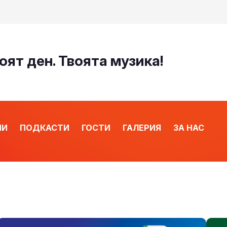
оят ден. Твоята музика!
ИИ
ПОДКАСТИ
ГОСТИ
ГАЛЕРИЯ
ЗА НАС