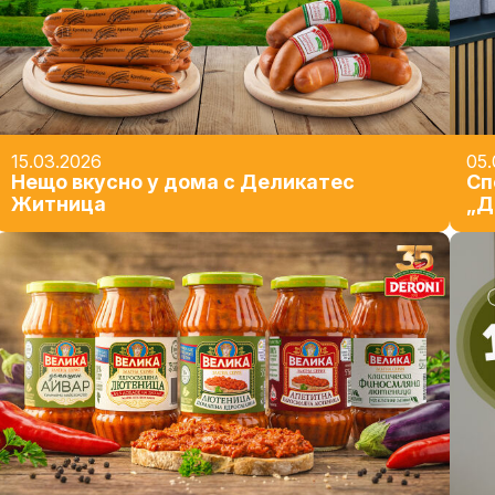
15.03.2026
05.
Нещо вкусно у дома с Деликатес
Сп
Житница
„Д