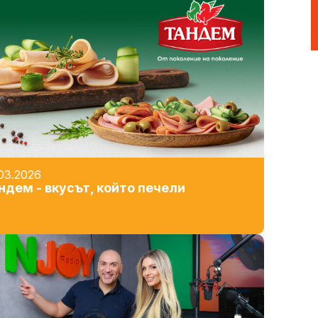
03.2026
ндем - вкусът, който печели