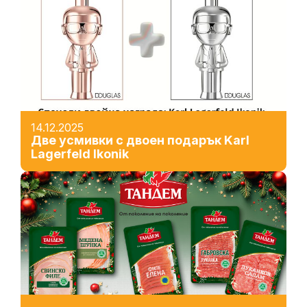
14.12.2025
Две усмивки с двоен подарък Karl
Lagerfeld Ikonik