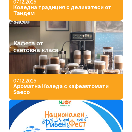
07.12.2025
Коледна традиция с деликатеси от
Тандем
07.12.2025
Ароматна Коледа с кафеавтомати
Saeco