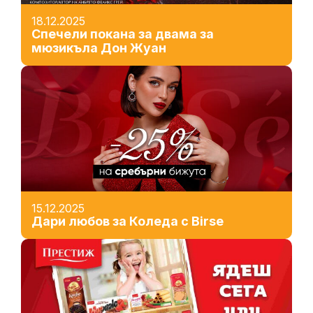
18.12.2025
Спечели покана за двама за
мюзикъла Дон Жуан
15.12.2025
Дари любов за Коледа с Birse