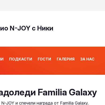
дио N-JOY с Ники
ИИ
ПОДКАСТИ
ГОСТИ
ГАЛЕРИЯ
ЗА НАС
адоледи Familia Galaxy
-JOY и спечели награда от Familia Galaxy.