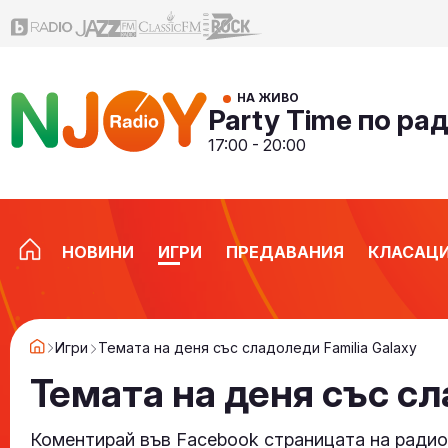
НА ЖИВО
Party Time по ра
17:00 - 20:00
НОВИНИ
ИГРИ
ПРЕДАВАНИЯ
КЛАСАЦ
Игри
Темата на деня със сладоледи Familia Galaxy
Темата на деня със сл
Коментирай във Facebook страницата на радио N