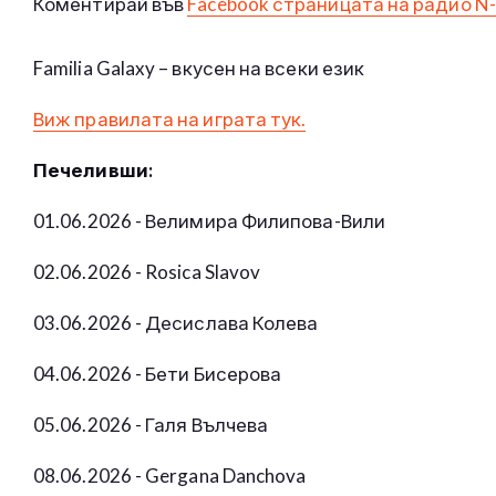
Коментирай във
Facebook страницата на радио N
Familia Galaxy – вкусен на всеки език
Виж правилата на играта тук.
Печеливши:
01.06.2026 - Велимира Филипова-Вили
02.06.2026 - Rosica Slavov
03.06.2026 - Десислава Колева
04.06.2026 - Бети Бисерова
05.06.2026 - Галя Вълчева
08.06.2026 - Gergana Danchova