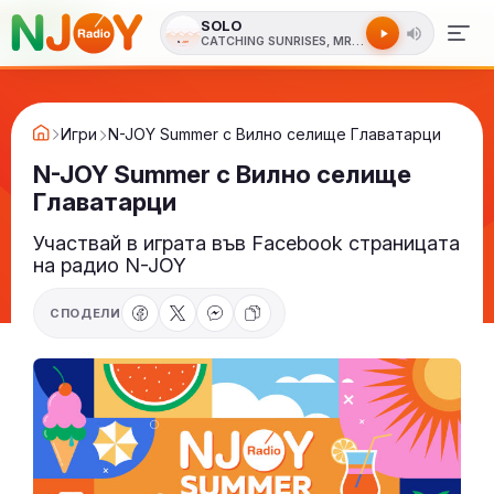
SOLO
CATCHING SUNRISES, MR. POPCORN
Игри
N-JOY Summer с Вилно селище Главатарци
N-JOY Summer с Вилно селище
Главатарци
Участвай в играта във Facebook страницата
на радио N-JOY
СПОДЕЛИ