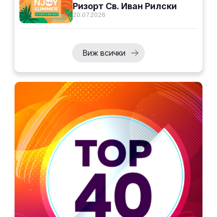
Ризорт Св. Иван Рилски
20.07.2026
Виж всички