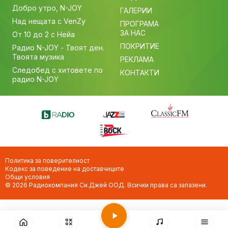
Добро утро, N-JOY
ГАЛЕРИИ
Над нещата с VenZy
ПРОГРАМА
ЗА НАС
От 10 до 2 с Нейа
ПОКРИТИЕ
Радио N-JOY - Твоят ден.
Твоята музика
РЕКЛАМА
Следобед с хитовете по
КОНТАКТИ
радио N-JOY
Политика за поверителност
Кодекс за поведение на доставчиците
Общи условия
© 2026 Радиокомпания Си.Джей ООД. Всички права са запазени.