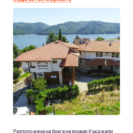
Разположена на брега на язовир Кърджали