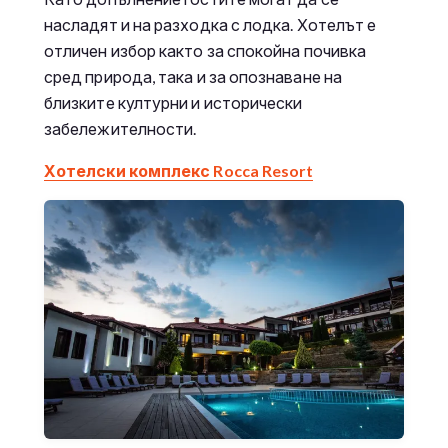
насладят и на разходка с лодка. Хотелът е
отличен избор както за спокойна почивка
сред природа, така и за опознаване на
близките културни и исторически
забележителности.
Хотелски комплекс Rocca Resort