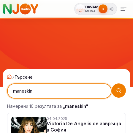
DAVAM
MONA
Търсене
Намерени 10 резултата за
„maneskin"
04.04.2025
Victoria De Angelis се завръща
в София