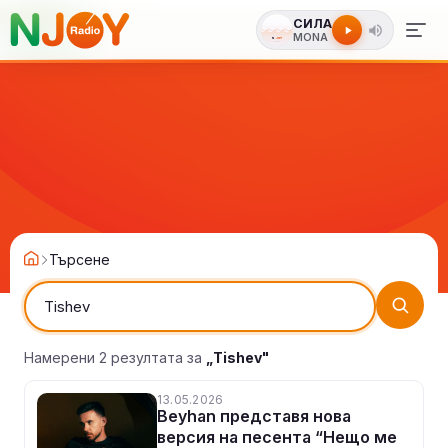
СИЛА
MONA
Търсене
Намерени 2 резултата за
„Tishev"
13.05.2026
Beyhan представя нова
версия на песента “Нещо ме