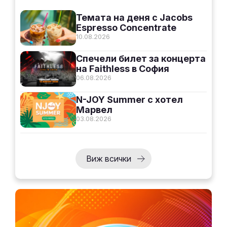
Темата на деня с Jacobs
Espresso Concentrate
10.08.2026
Спечели билет за концерта
на Faithless в София
06.08.2026
N-JOY Summer с хотел
Марвел
03.08.2026
Виж всички