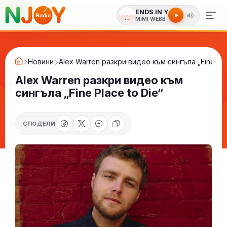
ENDS IN Y
MIMI WEBB
Новини
Alex Warren разкри видео към сингъла „Fine Pla
Alex Warren разкри видео към
сингъла „Fine Place to Die“
СПОДЕЛИ