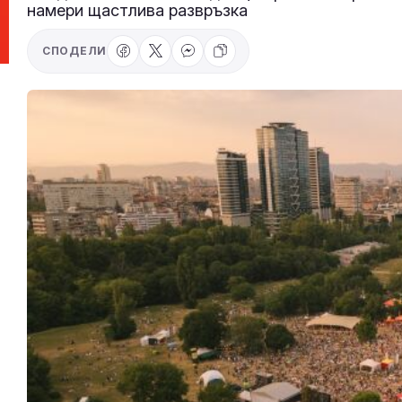
намери щастлива развръзка
СПОДЕЛИ