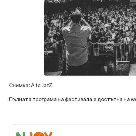
Снимка: A to JazZ
Пълната програма на фестивала е достъпна на ww