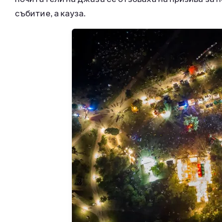
събитие, а кауза.