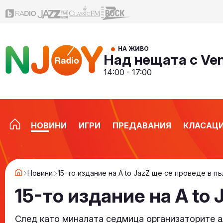
НА ЖИВО
Над нещата с Ve
14:00 - 17:00
НОВИНИ
ИГРИ
ПРЕДАВАНИЯ
КЛАСАЦ
Новини
15-то издание на A to JazZ ще се проведе в пъ
15-то издание на A to
След като миналата седмица организаторите а