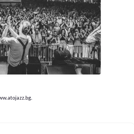
w.atojazz.bg.