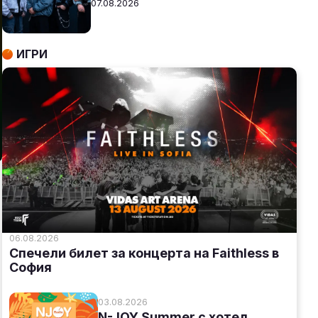
07.08.2026
ИГРИ
06.08.2026
Спечели билет за концерта на Faithless в
София
03.08.2026
N-JOY Summer с хотел