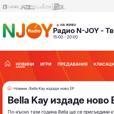
НА ЖИВО
Радио N-JOY - Тв
15:00 - 20:00
НОВИНИ
ИГРИ
ПРЕДАВАНИЯ
КЛАСАЦ
Новини
Bella Kay издаде ново EP
Bella Kay издаде ново 
По-късно тази година Bella ще се присъедини 