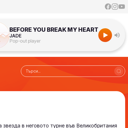
BEFORE YOU BREAK MY HEART
JADE
Pop-out player
а звезда в неговото турне във Великобритания