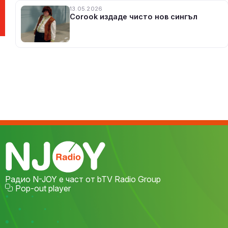
13.05.2026
Corook издаде чисто нов сингъл
Радио N-JOY е част от bTV Radio Group
Pop-out player