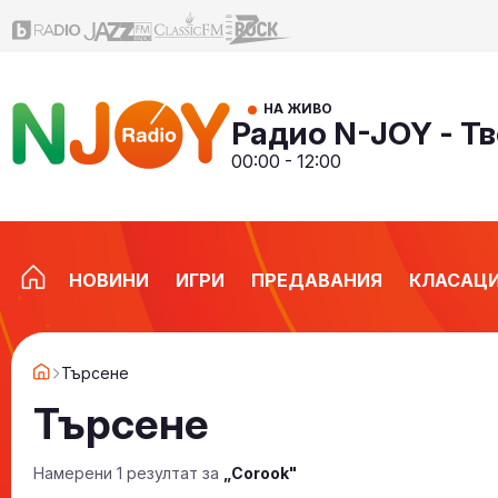
НА ЖИВО
Радио N-JOY - Тв
00:00 - 12:00
НОВИНИ
ИГРИ
ПРЕДАВАНИЯ
КЛАСАЦ
Търсене
Търсене
Намерени 1 резултат за
„Corook"