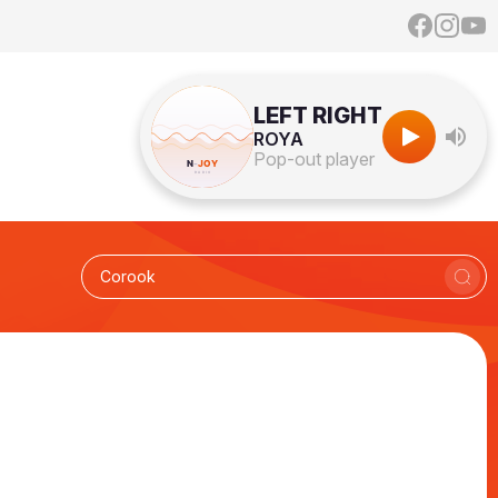
LEFT RIGHT
ROYA
Pop-out player