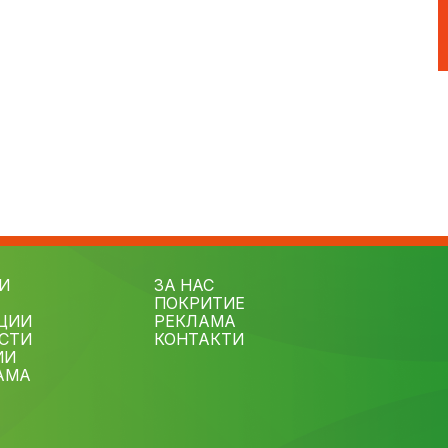
И
ЗА НАС
ПОКРИТИЕ
ЦИИ
РЕКЛАМА
СТИ
КОНТАКТИ
ИИ
АМА