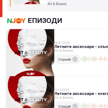
Art & Beauty
ЕПИЗОДИ
18.07.2025
Летните аксесоари - слън
Art & Beauty
Слушай
11.07.2025
Летните аксесоари - over
Art & Beauty
Слушай