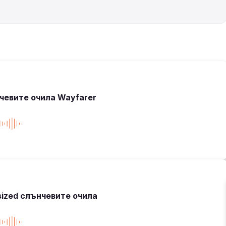
чевите очила Wayfarer
sized слънчевите очила