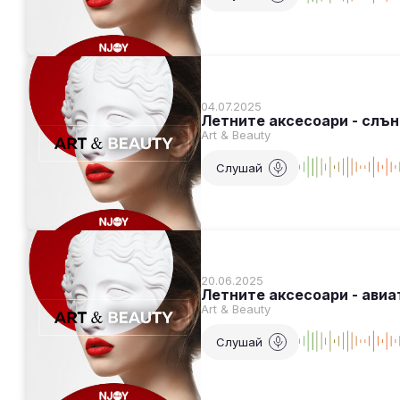
04.07.2025
Летните аксесоари - слън
Art & Beauty
Слушай
20.06.2025
Летните аксесоари - авиа
Art & Beauty
Слушай