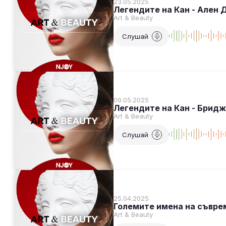
23.05.2025
Легендите на Кан - Ален 
Art & Beauty
Слушай
09.05.2025
Легендите на Кан - Брид
Art & Beauty
Слушай
25.04.2025
Големите имена на съвре
Art & Beauty