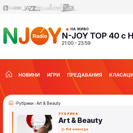
НА ЖИВО
N-JOY TOP 40 с 
21:00 - 23:59
НОВИНИ
ИГРИ
ПРЕДАВАНИЯ
КЛАСАЦ
Рубрики
Art & Beauty
РУБРИКА
Art & Beauty
154 епизода