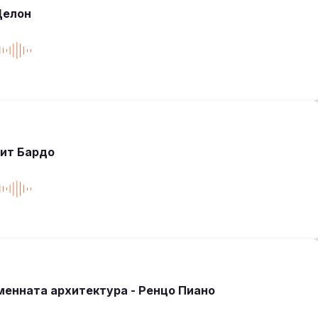
Делон
жит Бардо
менната архитектура - Ренцо Пиано