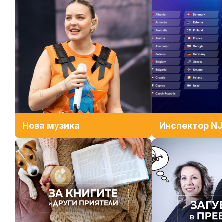
Нова музика
Инспектор N