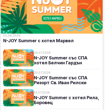
03.08.2026
N-JOY Summer с хотел Марвел
26.07.2026
N-JOY Summer със СПА
хотел Белчин Гардън
20.07.2026
N-JOY Summer със СПА
Ризорт Св. Иван Рилски
13.07.2026
N-JOY Summer с хотел Рила,
Боровец