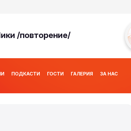
Ники /повторение/
ИИ
ПОДКАСТИ
ГОСТИ
ГАЛЕРИЯ
ЗА НАС