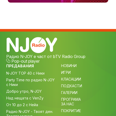
Радио N-JOY е част от bTV Radio Group
Pop-out player
НОВИНИ
ПРЕДАВАНИЯ
ИГРИ
N-JOY TOP 40 с Ники
КЛАСАЦИИ
Party Time по радио N-JOY
с Ники
ПОДКАСТИ
Добро утро, N-JOY
ГАЛЕРИИ
Над нещата с VenZy
ПРОГРАМА
ЗА НАС
От 10 до 2 с Нейа
ПОКРИТИЕ
Радио N-JOY - Твоят ден.