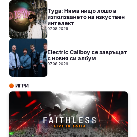
Tyga: Няма нищо лошо в
използването на изкуствен
интелект
07.08.2026
Electric Callboy се завръщат
с новия си албум
07.08.2026
ИГРИ