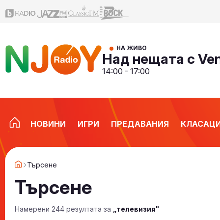
НА ЖИВО
Над нещата с Ve
14:00 - 17:00
НОВИНИ
ИГРИ
ПРЕДАВАНИЯ
КЛАСАЦ
Търсене
Търсене
Намерени 244 резултата за
„телевизия"