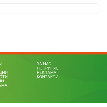
И
ЗА НАС
ПОКРИТИЕ
ЦИИ
РЕКЛАМА
СТИ
КОНТАКТИ
ИИ
АМА