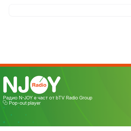
Радио N-JOY е част от bTV Radio Group
Pop-out player