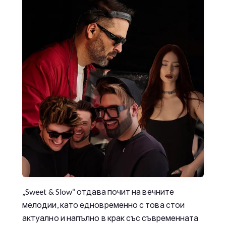
„Sweet & Slow“ отдава почит на вечните
мелодии, като едновременно с това стои
актуално и напълно в крак със съвременната