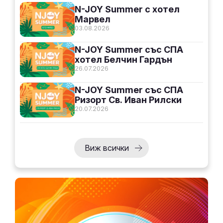
N-JOY Summer с хотел
Марвел
03.08.2026
N-JOY Summer със СПА
хотел Белчин Гардън
26.07.2026
N-JOY Summer със СПА
Ризорт Св. Иван Рилски
20.07.2026
Виж всички