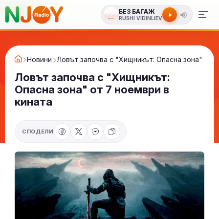
БЕЗ БАГАЖ
RUSHI VIDINLIEV
Новини
Ловът започва с "Хищникът: Опасна зона" от 7
Ловът започва с "Хищникът:
Опасна зона" от 7 ноември в
кината
СПОДЕЛИ