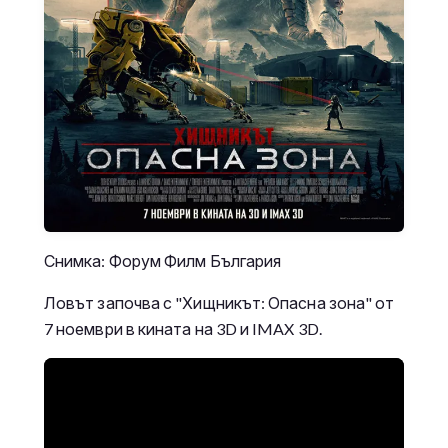
Снимка: Форум Филм България
Ловът започва с "Хищникът: Опасна зона" от
7 ноември в кината на 3D и IMAX 3D.