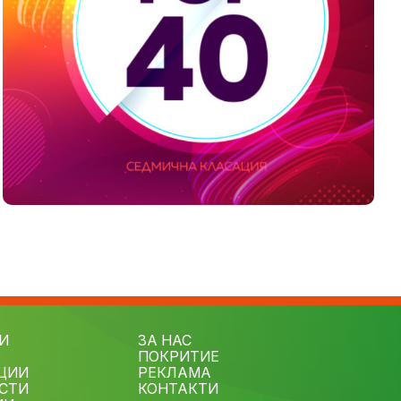
И
ЗА НАС
ПОКРИТИЕ
ЦИИ
РЕКЛАМА
СТИ
КОНТАКТИ