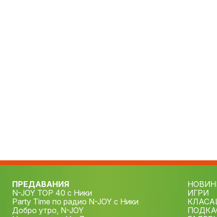
ПРЕДАВАНИЯ
НОВИН
N-JOY TOP 40 с Ники
ИГРИ
Party Time по радио N-JOY с Ники
КЛАСА
Добро утро, N-JOY
ПОДКА