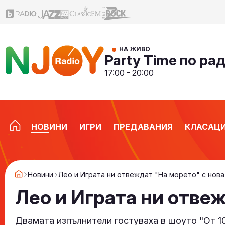
НА ЖИВО
Party Time по ра
17:00 - 20:00
НОВИНИ
ИГРИ
ПРЕДАВАНИЯ
КЛАСАЦ
Новини
Лео и Играта ни отвеждат "На морето" с нова
Лео и Играта ни отвеж
Двамата изпълнители гостуваха в шоуто "От 10