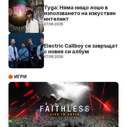
Tyga: Няма нищо лошо в
използването на изкуствен
интелект
07.08.2026
Electric Callboy се завръщат
с новия си албум
07.08.2026
ИГРИ