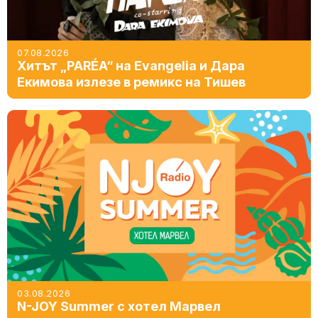
07.08.2026
Хитът „PARÉA“ на Evangelia и Дара
Екимова излезе в ремикс на Тишев
03.08.2026
N-JOY Summer с хотел Марвел