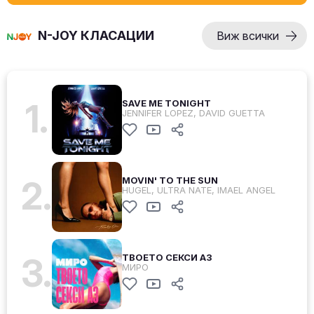
N-JOY КЛАСАЦИИ
Виж всички
1.
SAVE ME TONIGHT
JENNIFER LOPEZ, DAVID GUETTA
2.
MOVIN' TO THE SUN
HUGEL, ULTRA NATE, IMAEL ANGEL
3.
ТВОЕТО СЕКСИ АЗ
МИРО