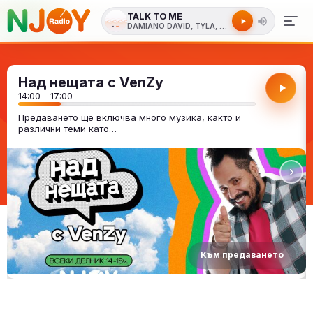
TALK TO ME
DAMIANO DAVID, TYLA, NILE RODGERS
Над нещата с VenZy
14:00 - 17:00
Предаването ще включва много музика, както и
различни теми като…
Към предаването