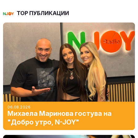
TOP ПУБЛИКАЦИИ
06.08.2026
Михаела Маринова гостува на
"Добро утро, N-JOY"