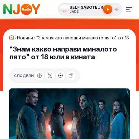
SELF SABOTEUR
JADE
Новини
"Знам какво направи миналото лято" от 18 юли
"Знам какво направи миналото
лято" от 18 юли в кината
СПОДЕЛИ