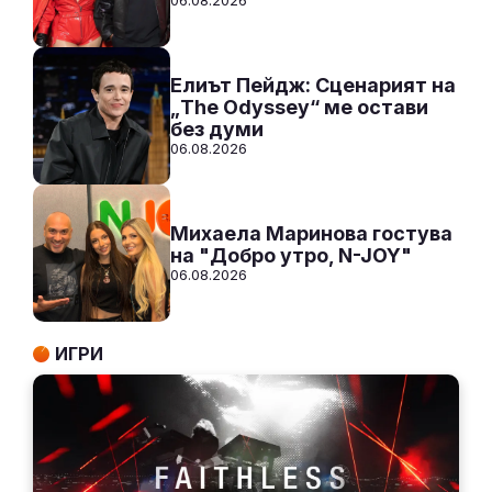
06.08.2026
Елиът Пейдж: Сценарият на
„The Odyssey“ ме остави
без думи
06.08.2026
Михаела Маринова гостува
на "Добро утро, N-JOY"
06.08.2026
ИГРИ