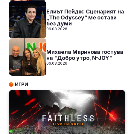
Елиът Пейдж: Сценарият на
„The Odyssey“ ме остави
без думи
06.08.2026
Михаела Маринова гостува
на "Добро утро, N-JOY"
06.08.2026
ИГРИ