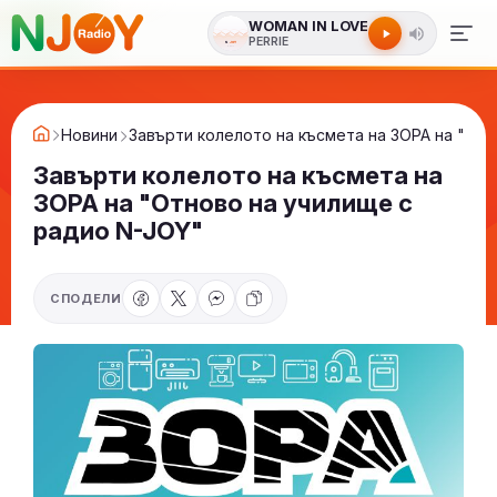
WOMAN IN LOVE
PERRIE
Новини
Завърти колелото на късмета на ЗОРА на "Отн
Завърти колелото на късмета на
ЗОРА на "Отново на училище с
радио N-JOY"
СПОДЕЛИ