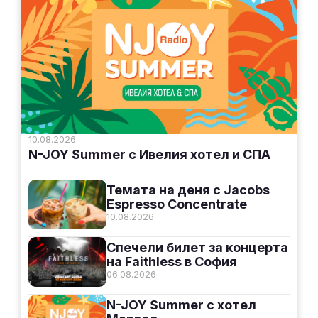
10.08.2026
N-JOY Summer с Ивелия хотел и СПА
Темата на деня с Jacobs
Espresso Concentrate
10.08.2026
Спечели билет за концерта
на Faithless в София
06.08.2026
N-JOY Summer с хотел