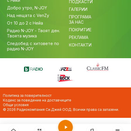
с Ники
ПОДКАСТИ
Добро утро, N-JOY
ГАЛЕРИИ
Над нещата с VenZy
ПРОГРАМА
ЗА НАС
От 10 до 2 с Нейа
ПОКРИТИЕ
Радио N-JOY - Твоят ден.
Твоята музика
РЕКЛАМА
Следобед с хитовете по
КОНТАКТИ
радио N-JOY
Политика за поверителност
Кодекс за поведение на доставчиците
Общи условия
© 2026 Радиокомпания Си.Джей ООД. Всички права са запазени.