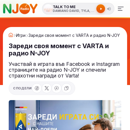
TALK TO ME
DAMIANO DAVID, TYLA, NILE RODGERS
Игри
Зареди своя момент с VARTA и радио N-JOY
Зареди своя момент с VARTA и
радио N-JOY
Участвай в играта във Facebook и Instagram
страниците на радио N-JOY и спечели
страхотни награди от Varta!
СПОДЕЛИ