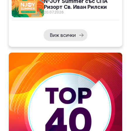
N-JOY Summer със СПА
Ризорт Св. Иван Рилски
20.07.2026
Виж всички