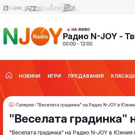
НА ЖИВО
Радио N-JOY - Тв
00:00 - 12:00
НОВИНИ
ИГРИ
ПРЕДАВАНИЯ
КЛАСАЦ
Галерия
"Веселата градинка" на Радио N-JOY в Южни
"Веселата градинка" 
"Веселата градинка" на Радио N-JOY в Южния 