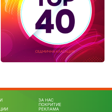
И
ЗА НАС
ПОКРИТИЕ
ЦИИ
РЕКЛАМА