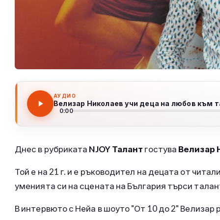
АУДИО
Велизар Николаев учи деца на любов към 
0:00
Днес в рубриката
NJOY Талант
гостува
Велизар 
Той е на 21 г. и е ръководител на децата от читал
уменията си на сцената на България търси талан
В интервюто с Нейа в шоуто "От 10 до 2" Велизар 