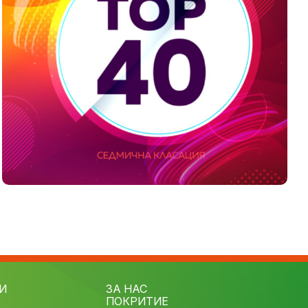
И
ЗА НАС
ПОКРИТИЕ