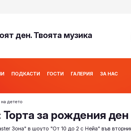
оят ден. Твоята музика
ИИ
ПОДКАСТИ
ГОСТИ
ГАЛЕРИЯ
ЗА НАС
 на детето
 Торта за рождения ден
er Зона" в шоуто "От 10 до 2 с Нейа" във вторник