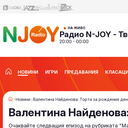
НА ЖИВО
Радио N-JOY - Тв
20:00 - 00:00
НОВИНИ
ИГРИ
ПРЕДАВАНИЯ
КЛАСАЦ
Новини
Валентина Найденова: Торта за рождения ден
Валентина Найденова:
Очаквайте следващия епизод на рубриката "Mast