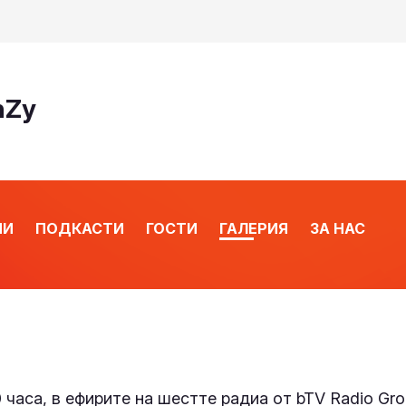
nZy
ИИ
ПОДКАСТИ
ГОСТИ
ГАЛЕРИЯ
ЗА НАС
 часа, в ефирите на шестте радиа от bTV Radio Gro