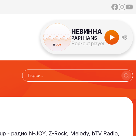
НЕВИННА
PAPI HANS
Pop-out player
up - радио N-JOY, Z-Rock, Melody, bTV Radio,