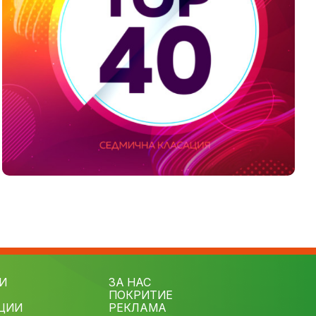
И
ЗА НАС
ПОКРИТИЕ
ЦИИ
РЕКЛАМА