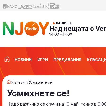
НА ЖИВО
Над нещата с Ve
14:00 - 17:00
НОВИНИ
ИГРИ
ПРЕДАВАНИЯ
КЛАСАЦ
Галерия
Усмихнете се!
Усмихнете се!
Нещо различно се случи на 10 май, точно в 9:00