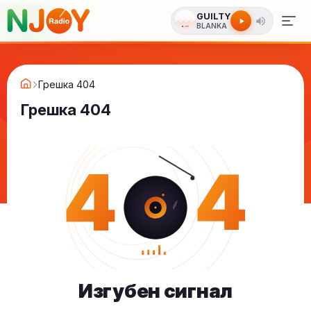
GUILTY
BLANKA
Грешка 404
Грешка 404
4
4
Изгубен сигнал