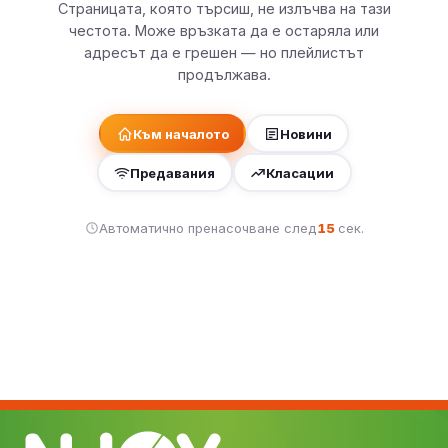
Страницата, която търсиш, не излъчва на тази
честота. Може връзката да е остаряла или
адресът да е грешен — но плейлистът
продължава.
Към началото
Новини
Предавания
Класации
Автоматично пренасочване след
15
сек.