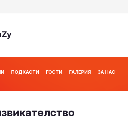
nZy
ИИ
ПОДКАСТИ
ГОСТИ
ГАЛЕРИЯ
ЗА НАС
дизвикателство