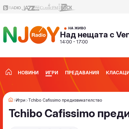
НА ЖИВО
Над нещата с Ve
14:00 - 17:00
НОВИНИ
ИГРИ
ПРЕДАВАНИЯ
КЛАСАЦ
Игри
Tchibo Cafissimo предизвикателство
Tchibo Cafissimo пре