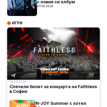
с новия си албум
07.08.2026
ИГРИ
06.08.2026
Спечели билет за концерта на Faithless
в София
N-JOY Summer с хотел