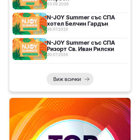
03.08.2026
N-JOY Summer със СПА
хотел Белчин Гардън
26.07.2026
N-JOY Summer със СПА
Ризорт Св. Иван Рилски
20.07.2026
Виж всички