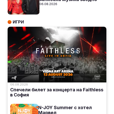
06.08.2026
ИГРИ
06.08.2026
Спечели билет за концерта на Faithless
в София
N-JOY Summer с хотел
Марвел