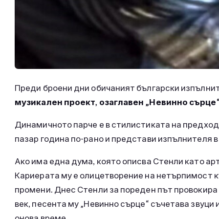
Преди броени дни обичаният български изпълни
музикален проект, озаглавен „Невинно сърце
Динамичното парче е в стилистиката на предходн
пазар година по-рано и представи изпълнителя в 
Ако има една дума, която описва Стенли като арт
Кариерата му е олицетворение на нетърпимост к
промени. Днес Стенли за пореден път провокира 
век, песента му „Невинно сърце“ съчетава звуци 
онова време.