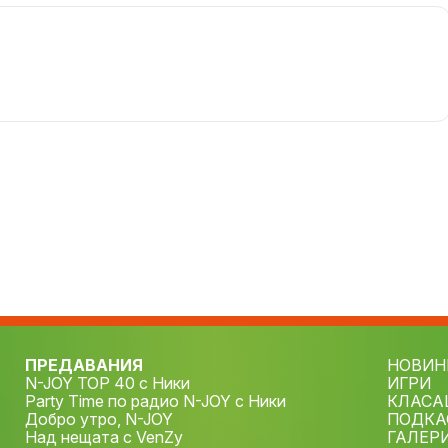
ПРЕДАВАНИЯ
НОВИН
N-JOY TOP 40 с Ники
ИГРИ
Party Time по радио N-JOY с Ники
КЛАСА
Добро утро, N-JOY
ПОДКА
Над нещата с VenZy
ГАЛЕР