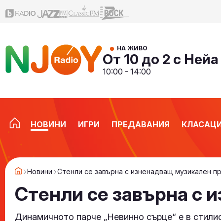
НА ЖИВО
От 10 до 2 с Нейа
10:00 - 14:00
НОВИНИ
ИГРИ
ПРЕДАВАНИЯ
КЛАСАЦ
Новини
Стенли се завърна с изненадващ музикален п
Стенли се завърна с 
Динамичното парче „Невинно сърце“ е в стилис