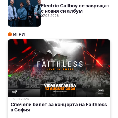
Electric Callboy се завръщат
с новия си албум
07.08.2026
ИГРИ
06.08.2026
Спечели билет за концерта на Faithless
в София