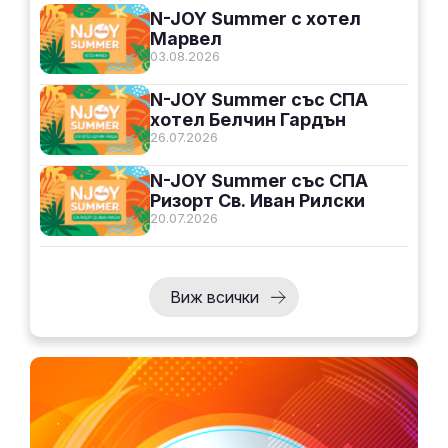
N-JOY Summer с хотел
Марвел
03.08.2026
N-JOY Summer със СПА
хотел Белчин Гардън
26.07.2026
N-JOY Summer със СПА
Ризорт Св. Иван Рилски
20.07.2026
Виж всички