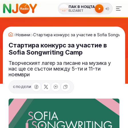
ПАК В НОЩТА
ELIZABET
Новини
Стартира конкурс за участие в Sofia Songwriti
Стартира конкурс за участие в
Sofia Songwriting Camp
Творческият лагер за писане на музика у
нас ще се състои между 5-ти и 11-ти
ноември
СПОДЕЛИ