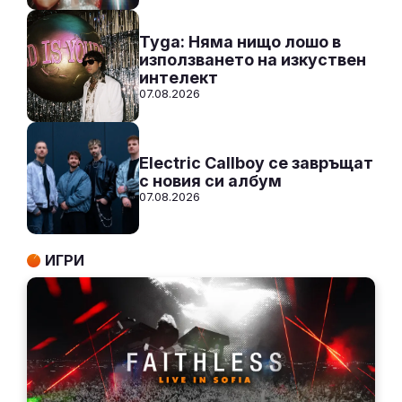
Tyga: Няма нищо лошо в
използването на изкуствен
интелект
07.08.2026
Electric Callboy се завръщат
с новия си албум
07.08.2026
ИГРИ