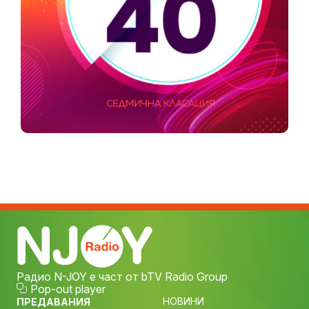
Радио N-JOY е част от bTV Radio Group
Pop-out player
НОВИНИ
ПРЕДАВАНИЯ