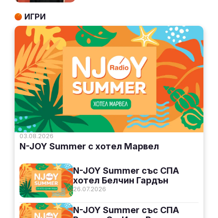
ИГРИ
03.08.2026
N-JOY Summer с хотел Марвел
N-JOY Summer със СПА
хотел Белчин Гардън
26.07.2026
N-JOY Summer със СПА