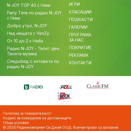
ИГРИ
N-JOY TOP 40 с Ники
КЛАСАЦИИ
Party Time по радио N-JOY
с Ники
ПОДКАСТИ
Добро утро, N-JOY
ГАЛЕРИИ
Над нещата с VenZy
ПРОГРАМА
ЗА НАС
От 10 до 2 с Нейа
ПОКРИТИЕ
Радио N-JOY - Твоят ден.
Твоята музика
РЕКЛАМА
Следобед с хитовете по
КОНТАКТИ
радио N-JOY
Политика за поверителност
Кодекс за поведение на доставчиците
Общи условия
© 2026 Радиокомпания Си.Джей ООД. Всички права са запазени.