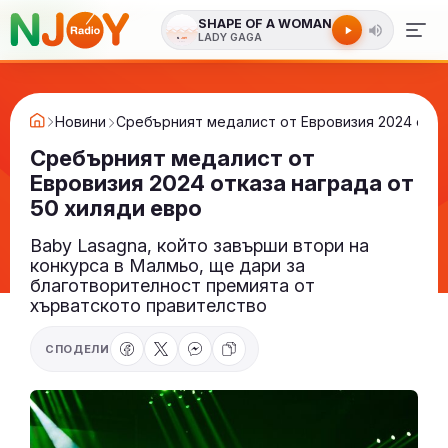
SHAPE OF A WOMAN
LADY GAGA
Новини
Сребърният медалист от Евровизия 2024 отка
Сребърният медалист от
Евровизия 2024 отказа награда от
50 хиляди евро
Baby Lasagna, който завърши втори на
конкурса в Малмьо, ще дари за
благотворителност премията от
хърватското правителство
СПОДЕЛИ