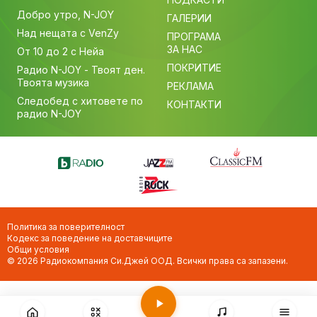
Добро утро, N-JOY
ГАЛЕРИИ
Над нещата с VenZy
ПРОГРАМА
ЗА НАС
От 10 до 2 с Нейа
ПОКРИТИЕ
Радио N-JOY - Твоят ден.
Твоята музика
РЕКЛАМА
Следобед с хитовете по
КОНТАКТИ
радио N-JOY
Политика за поверителност
Кодекс за поведение на доставчиците
Общи условия
© 2026 Радиокомпания Си.Джей ООД. Всички права са запазени.