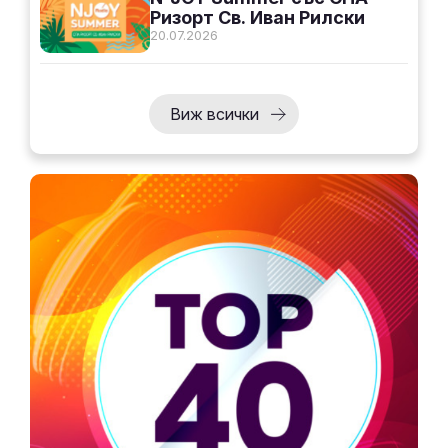
Ризорт Св. Иван Рилски
20.07.2026
Виж всички