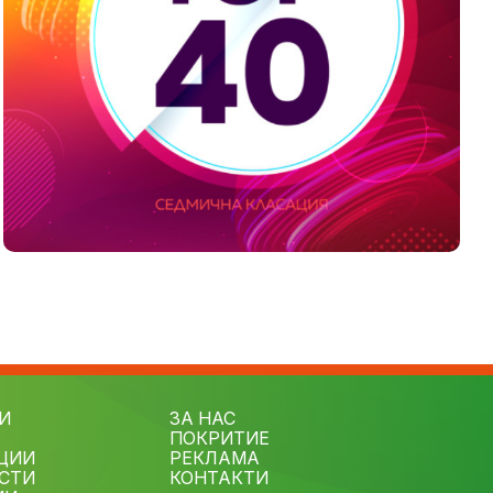
И
ЗА НАС
ПОКРИТИЕ
ЦИИ
РЕКЛАМА
СТИ
КОНТАКТИ