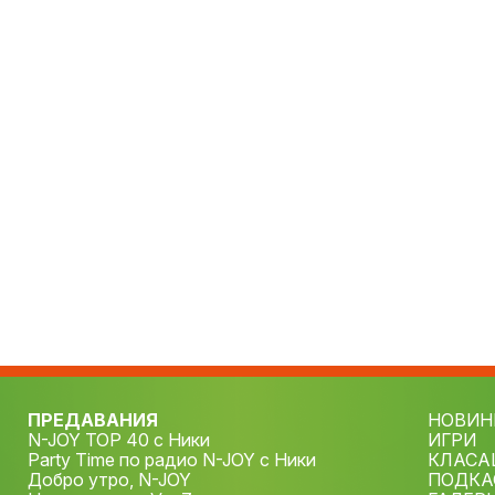
ПРЕДАВАНИЯ
НОВИН
N-JOY TOP 40 с Ники
ИГРИ
Party Time по радио N-JOY с Ники
КЛАСА
Добро утро, N-JOY
ПОДКА