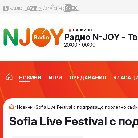
НА ЖИВО
Радио N-JOY - Тв
20:00 - 00:00
НОВИНИ
ИГРИ
ПРЕДАВАНИЯ
КЛАСАЦ
Новини
Sofia Live Festival с подгряващо пролетно съб
Sofia Live Festival с 