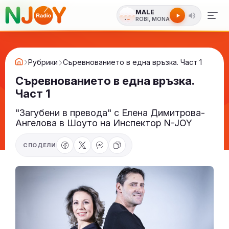
MALE
ROBI, MONA
Рубрики
Съревнованието в една връзка. Част 1
Съревнованието в една връзка.
Част 1
"Загубени в превода" с Елена Димитрова-
Ангелова в Шоуто на Инспектор N-JOY
СПОДЕЛИ