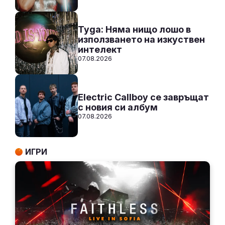
Tyga: Няма нищо лошо в
използването на изкуствен
интелект
07.08.2026
Electric Callboy се завръщат
с новия си албум
07.08.2026
ИГРИ