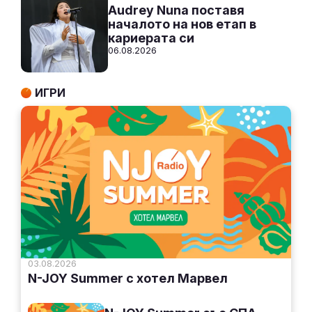
Audrey Nuna поставя
началото на нов етап в
кариерата си
06.08.2026
ИГРИ
03.08.2026
N-JOY Summer с хотел Марвел