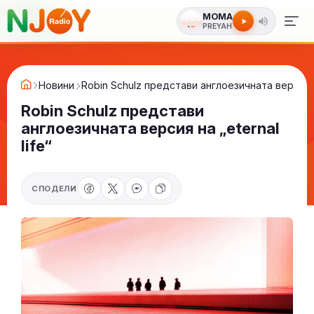
МОМА
PREYAH
Новини
Robin Schulz представи англоезичната версия на
Robin Schulz представи
англоезичната версия на „eternal
life“
СПОДЕЛИ