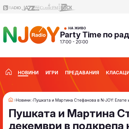
НА ЖИВО
Party Time по ра
17:00 - 20:00
НОВИНИ
ИГРИ
ПРЕДАВАНИЯ
КЛАСАЦ
Новини
Пушката и Мартина Стефанова в N-JOY: Елате и
Пушката и Мартина Сте
декември в подкрепа 