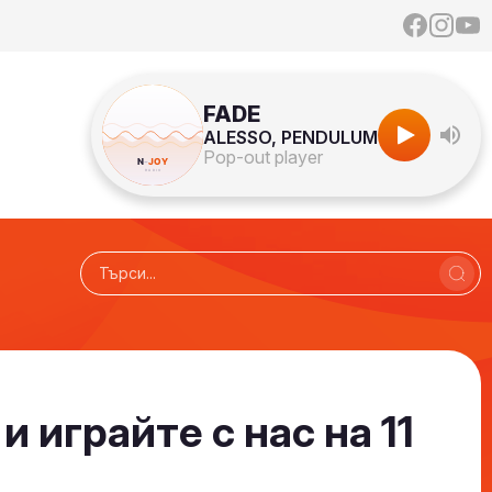
FADE
ALESSO, PENDULUM
Pop-out player
 играйте с нас на 11