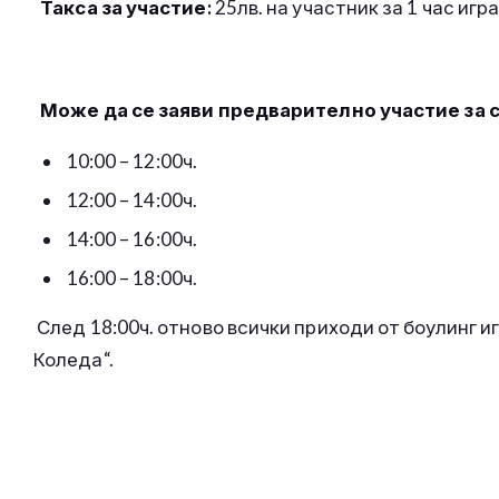
Такса за участие:
25лв. на участник за 1 час игр
Може да се заяви предварително участие за 
10:00 – 12:00ч.
12:00 – 14:00ч.
14:00 – 16:00ч.
16:00 – 18:00ч.
След 18:00ч. отново всички приходи от боулинг и
Коледа“.