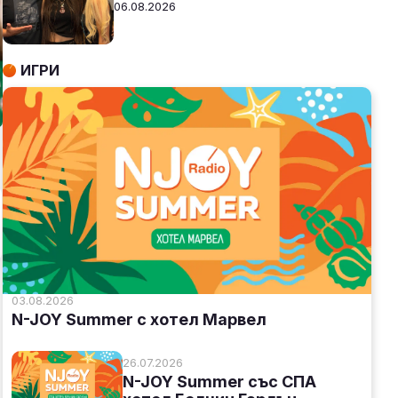
06.08.2026
ИГРИ
03.08.2026
N-JOY Summer с хотел Марвел
26.07.2026
N-JOY Summer със СПА