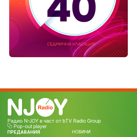
Радио N-JOY е част от bTV Radio Group
Pop-out player
НОВИНИ
ПРЕДАВАНИЯ