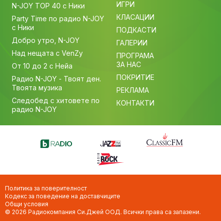
ИГРИ
N-JOY TOP 40 с Ники
КЛАСАЦИИ
Party Time по радио N-JOY
с Ники
ПОДКАСТИ
Добро утро, N-JOY
ГАЛЕРИИ
Над нещата с VenZy
ПРОГРАМА
ЗА НАС
От 10 до 2 с Нейа
ПОКРИТИЕ
Радио N-JOY - Твоят ден.
Твоята музика
РЕКЛАМА
Следобед с хитовете по
КОНТАКТИ
радио N-JOY
Политика за поверителност
Кодекс за поведение на доставчиците
Общи условия
© 2026 Радиокомпания Си.Джей ООД. Всички права са запазени.