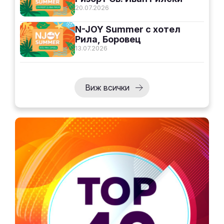
20.07.2026
N-JOY Summer с хотел
Рила, Боровец
13.07.2026
Виж всички