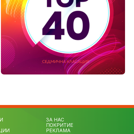
И
ЗА НАС
ПОКРИТИЕ
ЦИИ
РЕКЛАМА