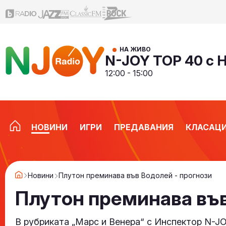
НА ЖИВО
N-JOY TOP 40 с 
12:00 - 15:00
НОВИНИ
ИГРИ
ПРЕДАВАНИЯ
КЛАСАЦ
Новини
Плутон преминава във Водолей - прогнози
Плутон преминава във
В рубриката „Марс и Венера“ с Инспектор N-J