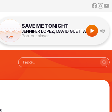
SAVE ME TONIGHT
JENNIFER LOPEZ, DAVID GUETTA
Pop-out player
ма