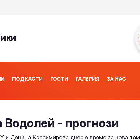
Ники
ИИ
ПОДКАСТИ
ГОСТИ
ГАЛЕРИЯ
ЗА НАС
 Водолей - прогнози
OY и Деница Красимирова днес е време за нова те