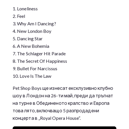
1. Loneliness
2. Feel
3. Why Am I Dancing?
4. New London Boy
5. Dancing Star
6. A New Bohemia
7. The Schlager Hit Parade
8. The Secret Of Happiness
9. Bullet For Narcissus
10. Love Is The Law
Pet Shop Boys ще изнесат ексклузивно клубно
шоу в Лондон на 26-ти май, преди да тръгнат
на турне в Обединеното кралство и Европа
това лято, включващо 5 разпродадени
концерта в „Royal Opera House“.