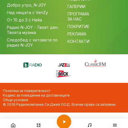
Добро утро, N-JOY
ГАЛЕРИИ
Над нещата с VenZy
ПРОГРАМА
ЗА НАС
От 10 до 2 с Нейа
ПОКРИТИЕ
Радио N-JOY - Твоят ден.
Твоята музика
РЕКЛАМА
Следобед с хитовете по
КОНТАКТИ
радио N-JOY
Политика за поверителност
Кодекс за поведение на доставчиците
Общи условия
© 2026 Радиокомпания Си.Джей ООД. Всички права са запазени.