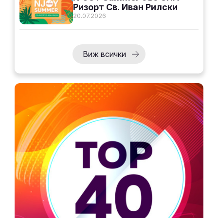
Ризорт Св. Иван Рилски
20.07.2026
Виж всички