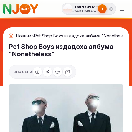
LOVIN ON ME
JACK HARLOW
Новини
Pet Shop Boys издадоха албума "Nonetheless"
Pet Shop Boys издадоха албума
"Nonetheless"
СПОДЕЛИ