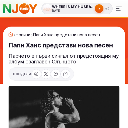
WHERE IS MY HUSBAND
RAYE
Новини
Папи Ханс представи нова песен
Папи Ханс представи нова песен
Парчето е първи сингъл от предстоящия му
албум озаглавен Слънцето
СПОДЕЛИ