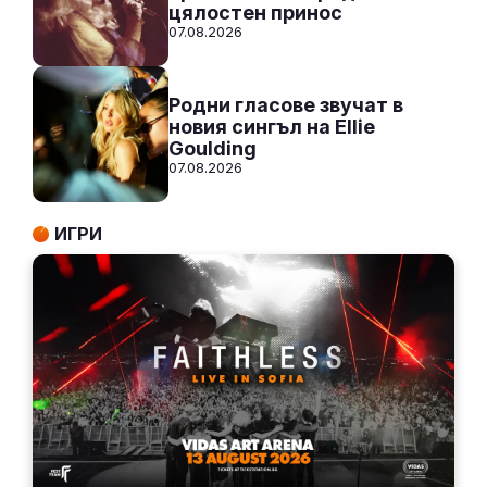
цялостен принос
07.08.2026
Родни гласове звучат в
новия сингъл на Ellie
Goulding
07.08.2026
ИГРИ