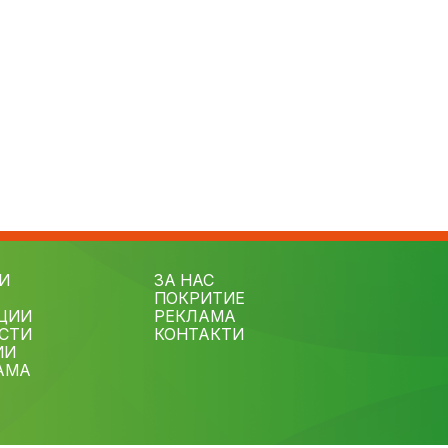
И
ЗА НАС
ПОКРИТИЕ
ЦИИ
РЕКЛАМА
СТИ
КОНТАКТИ
ИИ
АМА