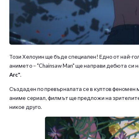
Този Хелоуин ще бъде специален! Едно от най-го
анимето – "Chainsaw Man" ще направи дебюта си н
Arc"
.
Създаден по превърналата се в култов феномен 
аниме сериал, филмът ще предложи на зрителит
никое друго.