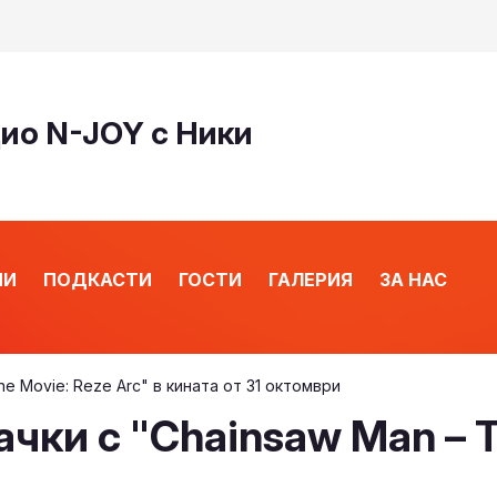
дио N-JOY с Ники
ИИ
ПОДКАСТИ
ГОСТИ
ГАЛЕРИЯ
ЗА НАС
e Movie: Reze Arc" в кината от 31 октомври
ки с "Chainsaw Man – Th