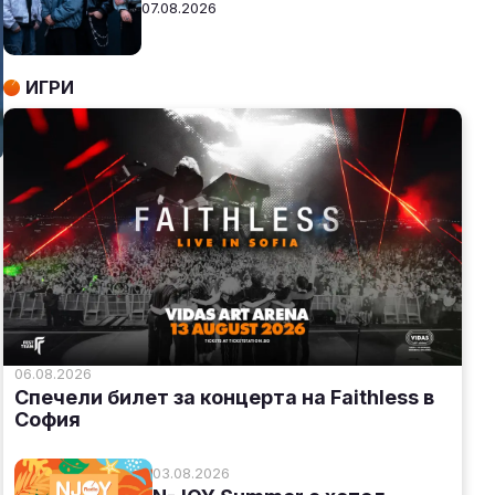
07.08.2026
ИГРИ
06.08.2026
Спечели билет за концерта на Faithless в
София
03.08.2026