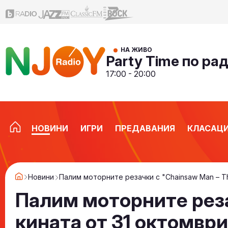
НА ЖИВО
Party Time по ра
17:00 - 20:00
НОВИНИ
ИГРИ
ПРЕДАВАНИЯ
КЛАСАЦ
Новини
Палим моторните резачки с "Chainsaw Man – Th
Палим моторните резач
кината от 31 октомври