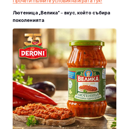
Прочети пълните условия на играта тук!
Лютеница „Велика“ – вкус, който събира
поколенията