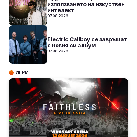
използването на изкуствен
интелект
07.08.2026
Electric Callboy се завръщат
с новия си албум
07.08.2026
ИГРИ