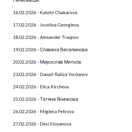
16.02.2026 -
Kateto Chakarova
17.02.2026 -
Jovelina
Georgieva
18.02.2026 -
Alexander
Traqnov
19.02.2026 - Славена Веселинова
20.02.2026 - Мирослав Митков
23.02.2026 -
Danail-Raliza
Yordanov
24.02.2026 -
Elica Kircheva
25.02.2026 - Татяна Яначкова
26.02.2026 - Miglena Petrova
27.02.2026 - Desi Stoyanova